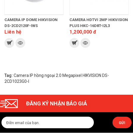
CAMERA IP DOME HIKVISION
CAMERA HDTVI 2MP HIKVISION
DS-2CD2120F-IWS
PLUS HKC-16D8T-I2L3
Liên hệ
1,200,000 đ
Tag:
Camera IP hồng ngoại 2.0 Megapixel HIKVISION DS-
2CD1023G0-I
ĐĂNG KÝ NHẬN BÁO GIÁ
GỬI