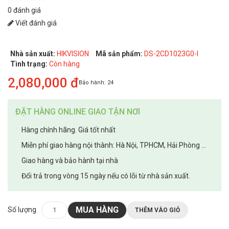
0 đánh giá
Viết đánh giá
Nhà sản xuất:
HIKVISION
Mã sản phẩm:
DS-2CD1023G0-I
Tình trạng:
Còn hàng
2,080,000 đ
Bảo hành:
24
ĐẶT HÀNG ONLINE GIAO TẬN NƠI
Hàng chính hãng. Giá tốt nhất
Miễn phí giao hàng nội thành: Hà Nội, TPHCM, Hải Phòng ...
Giao hàng và bảo hành tại nhà
Đổi trả trong vòng 15 ngày nếu có lỗi từ nhà sản xuất.
MUA HÀNG
Số lượng
THÊM VÀO GIỎ