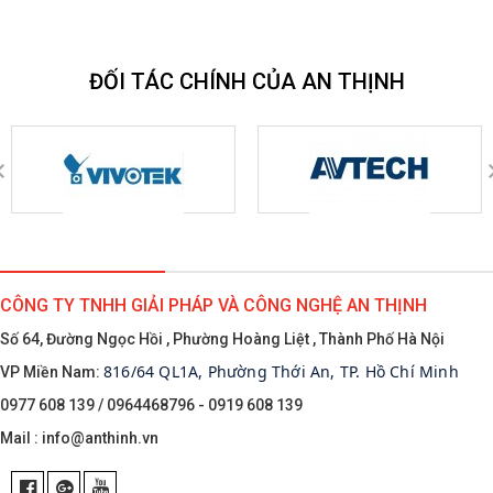
ĐỐI TÁC CHÍNH CỦA AN THỊNH
CÔNG TY TNHH GIẢI PHÁP VÀ CÔNG NGHỆ AN THỊNH
Số 64, Đường Ngọc Hồi , Phường Hoàng Liệt , Thành Phố Hà Nội
816/64 QL1A, Phường Thới An, TP. Hồ Chí Minh
VP Miền Nam:
0977 608 139 / 0964468796 - 0919 608 139
Mail :
info@anthinh.vn