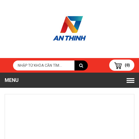
(0)
MENU