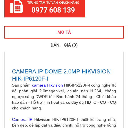
TRUNG TÂM TƯ VẤN KHÁCH HÀNG
0977 608 139
MÔ TẢ
ĐÁNH GIÁ (0)
CAMERA IP DOME 2.0MP HIKVISION
HIK-IP6120F-I
Sản phẩm
camera Hikvision
HIK-IP6120F-I
công nghệ IP,
độ phân giải 2.0megapixel, chuẩn nén
H.264, chống
ngược sáng DWDR tốt. Bảo hành 24 tháng - Chiết khấu
hấp dẫn - Hỗ trợ linh hoạt và có đầy đủ HĐTC - CO - CQ
cho khách hàng.
Camera IP
Hikvision
HIK-IP6120F-I
thiết kế trang nhã,
bền đẹp, dễ lắp đặt và điều chỉnh, hỗ trợ công nghệ hồng