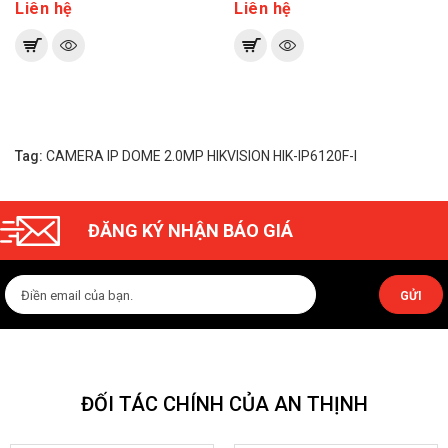
Liên hệ
Liên hệ
Tag:
CAMERA IP DOME 2.0MP HIKVISION HIK-IP6120F-I
ĐĂNG KÝ NHẬN BÁO GIÁ
GỬI
ĐỐI TÁC CHÍNH CỦA AN THỊNH