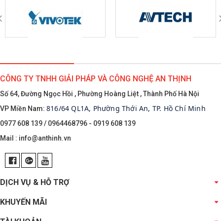
CÔNG TY TNHH GIẢI PHÁP VÀ CÔNG NGHỆ AN THỊNH
Số 64, Đường Ngọc Hồi , Phường Hoàng Liệt , Thành Phố Hà Nội
816/64 QL1A, Phường Thới An, TP. Hồ Chí Minh
VP Miền Nam:
0977 608 139 / 0964468796 - 0919 608 139
Mail :
info@anthinh.vn
DỊCH VỤ & HỖ TRỢ
KHUYẾN MÃI