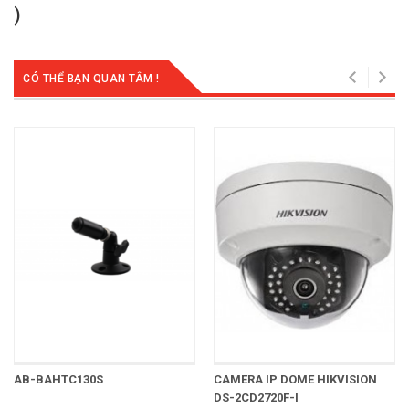
)
CÓ THỂ BẠN QUAN TÂM !
AB-BAHTC130S
CAMERA IP DOME HIKVISION
DS-2CD2720F-I