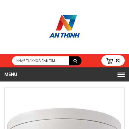
(0)
MENU