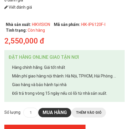
Viết đánh giá
Nhà sản xuất:
HIKVISION
Mã sản phẩm:
HIK-IP6120F-I
Tình trạng:
Còn hàng
2,550,000 đ
ĐẶT HÀNG ONLINE GIAO TẬN NƠI
Hàng chính hãng. Giá tốt nhất
Miễn phí giao hàng nội thành: Hà Nội, TPHCM, Hải Phòng ...
Giao hàng và bảo hành tại nhà
Đổi trả trong vòng 15 ngày nếu có lỗi từ nhà sản xuất.
MUA HÀNG
Số lượng
THÊM VÀO GIỎ