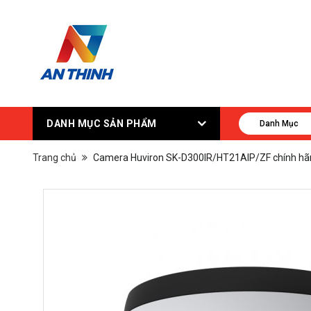
DANH MỤC SẢN PHẨM
Danh Mục
Trang chủ
Camera Huviron SK-D300IR/HT21AIP/ZF chính hã