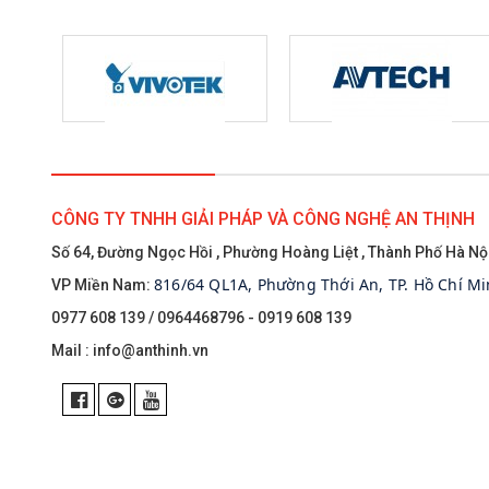
CÔNG TY TNHH GIẢI PHÁP VÀ CÔNG NGHỆ AN THỊNH
Số 64, Đường Ngọc Hồi , Phường Hoàng Liệt , Thành Phố Hà Nộ
816/64 QL1A, Phường Thới An, TP. Hồ Chí M
VP Miền Nam:
0977 608 139 / 0964468796 - 0919 608 139
Mail :
info@anthinh.vn