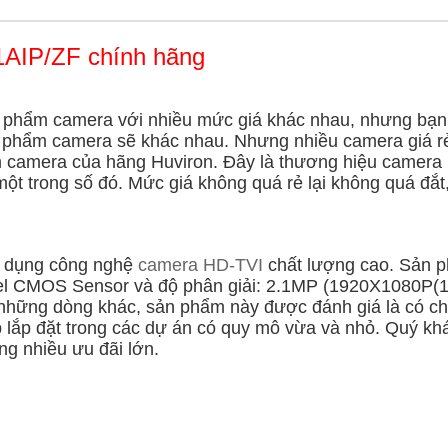
AIP/ZF chính hãng
n phẩm camera với nhiều mức giá khác nhau, nhưng bạn l
 phẩm camera sẽ khác nhau. Nhưng nhiều camera giá rẻ
m
camera của hãng Huviron.
Đây là thương hiệu camera 
một trong số đó. Mức giá không quá rẻ lại không quá đắt,
 dụng công nghệ
camera HD-TVI
chất lượng cao. Sản
xel CMOS Sensor và độ phân giải: 2.1MP (1920X1080P(1
 những dòng khác, sản phẩm này được đánh giá là có chấ
p lắp đặt trong các dự án có quy mô vừa và nhỏ. Quý k
ng nhiều ưu đãi lớn.