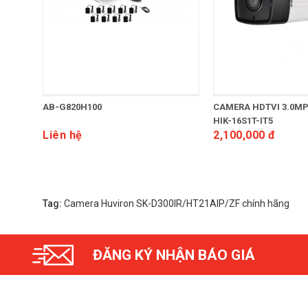
AB-G820H100
CAMERA HDTVI 3.0MP
HIK-16S1T-IT5
Liên hệ
2,100,000 đ
Tag:
Camera Huviron SK-D300IR/HT21AIP/ZF chính hãng
ĐĂNG KÝ NHẬN BÁO GIÁ