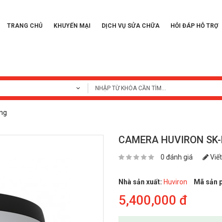
TRANG CHỦ
KHUYẾN MẠI
DỊCH VỤ SỬA CHỮA
HỎI ĐÁP HỖ TRỢ
ng
CAMERA HUVIRON SK-
0 đánh giá
Viết
Nhà sản xuất:
Huviron
Mã sản 
5,400,000 đ