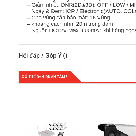
– Giảm nhiễu DNR(2D&3D): OFF / LOW / M
– Ngày & Đêm: ICR / Electronic(AUTO, COL
– Che vùng cần bảo mật: 16 Vùng
– khoảng cách nhìn 20m trong đêm
– Nguồn DC12V Max. 600mA : khi hồng ngoạ
Hỏi đáp / Góp Ý (
)
CÓ THỂ BẠN QUAN TÂM !