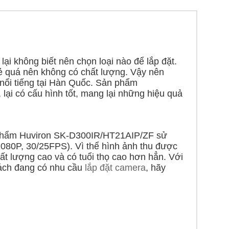
ại không biết nên chọn loại nào để lắp đặt.
 quá nên không có chất lượng. Vậy nên
nổi tiếng tại Hàn Quốc. Sản phẩm
 lại có cấu hình tốt, mang lại những hiệu quả
 phẩm Huviron SK-D300IR/HT21AIP/ZF sử
080P, 30/25FPS). Vì thể hình ảnh thu được
t lượng cao và có tuổi thọ cao hơn hẳn. Với
hách đang có nhu cầu
lắp đặt camera
, hãy