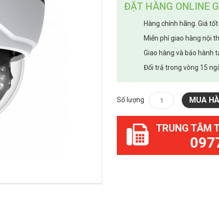
ĐẶT HÀNG ONLINE G
Hàng chính hãng. Giá tốt
Miễn phí giao hàng nội t
Giao hàng và bảo hành t
Đổi trả trong vòng 15 ngà
MUA H
Số lượng
TRUNG TÂM 
097