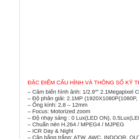
ĐẶC ĐIỂM CẤU HÌNH VÀ THÔNG SỐ KỸ 
– Cảm biến hình ảnh: 1/2.9″” 2.1Megapixel
– Độ phân giải: 2.1MP (1920X1080P(1080P,
– Ống kính: 2,8 – 12mm
– Focus: Motorized zoom
– Độ nhạy sáng : 0 Lux(LED ON), 0.5Lux(L
– Chuẩn nén H.264 / MPEG4 / MJPEG
– ICR Day & Night
– Cân bằng trắng: ATW, AWC, INDOOR, 