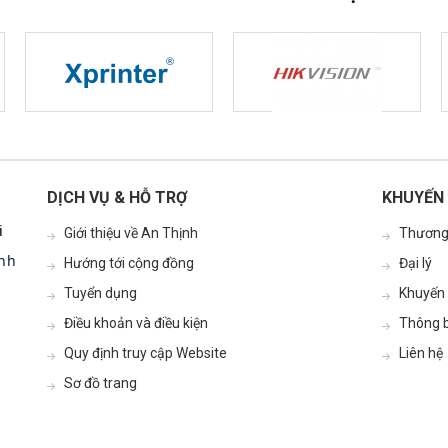
DỊCH VỤ & HỖ TRỢ
KHUYẾN 
i
Giới thiệu về An Thịnh
Thương
inh
Hướng tới cộng đồng
Đại lý
Tuyển dụng
Khuyến
Điều khoản và điều kiện
Thông b
Quy định truy cập Website
Liên hệ
Sơ đồ trang