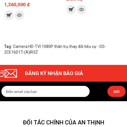
1,360,000 đ
Tag:
Camera HD-TVI 1080P thân trụ thay đổi tiêu cự - DS-
2CE16D1T-(A)IR3Z
ĐĂNG KÝ NHẬN BÁO GIÁ
GỬI
ĐỐI TÁC CHÍNH CỦA AN THỊNH