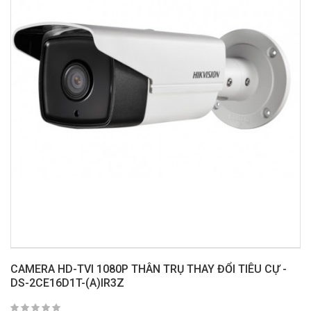
CAMERA HD-TVI 1080P THÂN TRỤ THAY ĐỔI TIÊU CỰ -
DS-2CE16D1T-(A)IR3Z