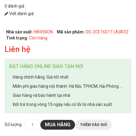
0 đánh giá
Viết đánh giá
Nhà sản xuất:
HIKVISION
Mã sản phẩm:
DS-2CE16D1T-(A)IR3Z
Tình trạng:
Còn hàng
Liên hệ
ĐẶT HÀNG ONLINE GIAO TẬN NƠI
Hàng chính hãng. Giá tốt nhất
Miễn phí giao hàng nội thành: Hà Nội, TPHCM, Hải Phòng ...
Giao hàng và bảo hành tại nhà
Đổi trả trong vòng 15 ngày nếu có lỗi từ nhà sản xuất.
MUA HÀNG
Số lượng
THÊM VÀO GIỎ