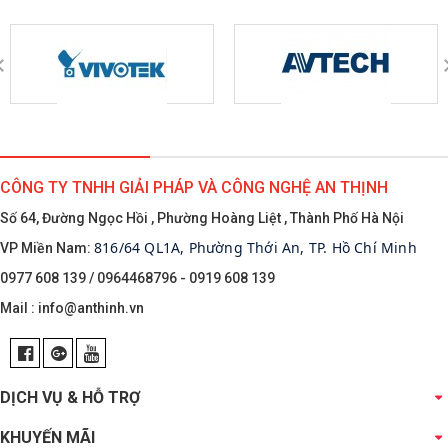
CÔNG TY TNHH GIẢI PHÁP VÀ CÔNG NGHỆ AN THỊNH
Số 64, Đường Ngọc Hồi , Phường Hoàng Liệt , Thành Phố Hà Nội
816/64 QL1A, Phường Thới An, TP. Hồ Chí Minh
VP Miền Nam:
0977 608 139 / 0964468796 - 0919 608 139
Mail :
info@anthinh.vn
DỊCH VỤ & HỖ TRỢ
KHUYẾN MÃI