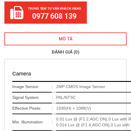
TRUNG TÂM TƯ VẤN KHÁCH HÀNG
0977 608 139
MÔ TẢ
ĐÁNH GIÁ (0)
Camera
Image Sensor:
|
2MP CMOS Image Sensor
Signal System:
|
PAL/NTSC
Effective Pixels:
|
1930(H) × 1088(V)
0.01 Lux @ (F1.2,AGC ON),0 Lux with I
Min. Illumination:
|
0.014 Lux @ (F1.4,AGC ON),0 Lux with 