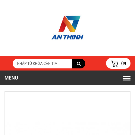
(0)
MENU