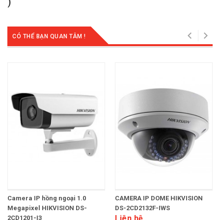
)
CÓ THỂ BẠN QUAN TÂM !
Camera IP hồng ngoại 1.0
CAMERA IP DOME HIKVISION
Megapixel HIKVISION DS-
DS-2CD2132F-IWS
Liên hệ
2CD1201-I3