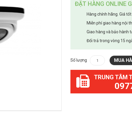
ĐẶT HÀNG ONLINE G
Hàng chính hãng. Giá tốt
Miễn phí giao hàng nội t
Giao hàng và bảo hành t
Đổi trả trong vòng 15 ngà
MUA H
Số lượng
TRUNG TÂM 
097