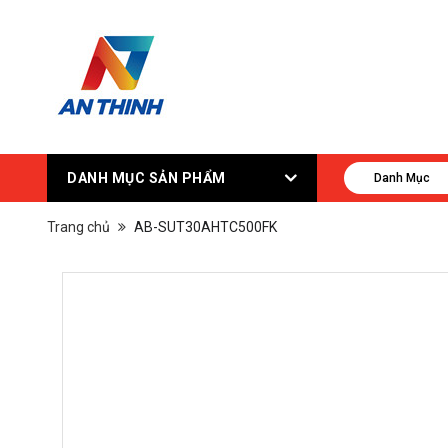
DANH MỤC SẢN PHẨM
Danh Mục
Trang chủ
AB-SUT30AHTC500FK