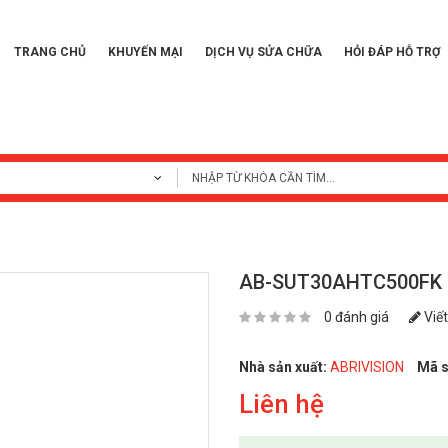
TRANG CHỦ
KHUYẾN MẠI
DỊCH VỤ SỬA CHỮA
HỎI ĐÁP HỖ TRỢ
AB-SUT30AHTC500FK
0 đánh giá
Viết
Nhà sản xuất:
ABRIVISION
Mã s
Liên hệ