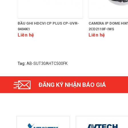
ĐẦU GHI HDCVI CP PLUS CP-UVR-
CAMERA IP DOME HIK
0404K1
2CD2110F-IWS
Liên hệ
Liên hệ
Tag:
AB-SUT30AHTC500FK
ĐĂNG KÝ NHẬN BÁO GIÁ