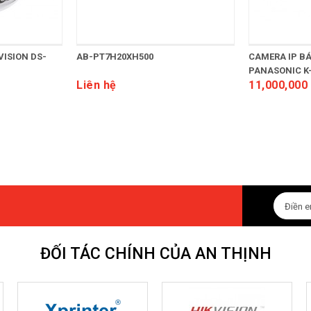
VISION DS-
AB-PT7H20XH500
CAMERA IP B
PANASONIC K-
Liên hệ
11,000,000
ĐỐI TÁC CHÍNH CỦA AN THỊNH