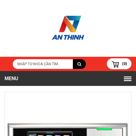
(0)
MENU