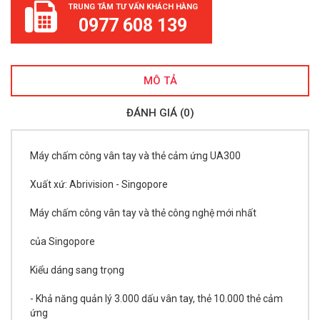
TRUNG TÂM TƯ VẤN KHÁCH HÀNG
0977 608 139
MÔ TẢ
ĐÁNH GIÁ (0)
Máy chấm công vân tay và thẻ cảm ứng UA300
Xuất xứ: Abrivision - Singopore
Máy chấm công vân tay và thẻ công nghệ mới nhất
của Singopore
Kiểu dáng sang trọng
- Khả năng quản lý 3.000 dấu vân tay, thẻ 10.000 thẻ cảm
ứng