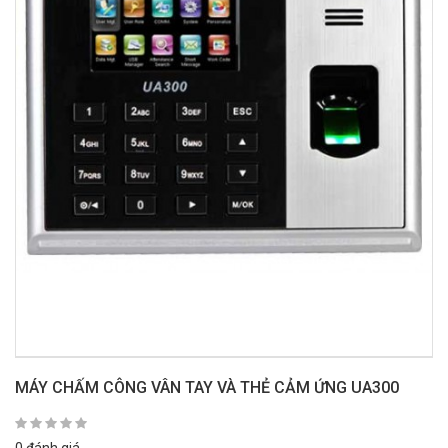
MÁY CHẤM CÔNG VÂN TAY VÀ THẺ CẢM ỨNG UA300
0 đánh giá