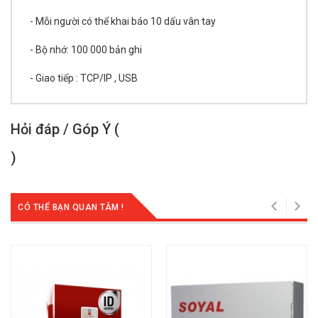
- Mỗi người có thể khai báo 10 dấu vân tay
- Bộ nhớ: 100 000 bản ghi
- Giao tiếp : TCP/IP , USB
Hỏi đáp / Góp Ý (
)
CÓ THỂ BẠN QUAN TÂM !