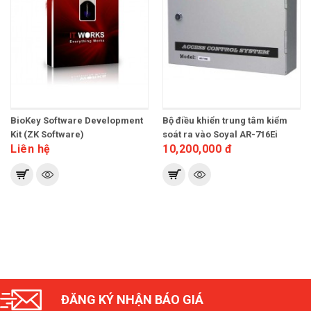
BioKey Software Development
Bộ điều khiển trung tâm kiểm
Kit (ZK Software)
soát ra vào Soyal AR-716Ei
Liên hệ
10,200,000 đ
ĐĂNG KÝ NHẬN BÁO GIÁ