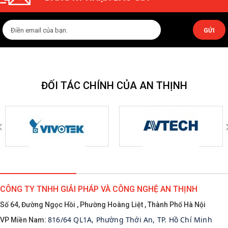
GỬI
ĐỐI TÁC CHÍNH CỦA AN THỊNH
CÔNG TY TNHH GIẢI PHÁP VÀ CÔNG NGHỆ AN THỊNH
Số 64, Đường Ngọc Hồi , Phường Hoàng Liệt , Thành Phố Hà Nội
816/64 QL1A, Phường Thới An, TP. Hồ Chí Minh
VP Miền Nam: