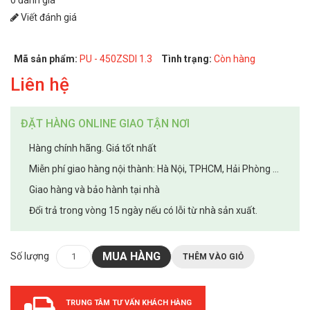
Viết đánh giá
Mã sản phẩm:
PU - 450ZSDI 1.3
Tình trạng:
Còn hàng
Liên hệ
ĐẶT HÀNG ONLINE GIAO TẬN NƠI
Hàng chính hãng. Giá tốt nhất
Miễn phí giao hàng nội thành: Hà Nội, TPHCM, Hải Phòng ...
Giao hàng và bảo hành tại nhà
Đổi trả trong vòng 15 ngày nếu có lỗi từ nhà sản xuất.
MUA HÀNG
Số lượng
THÊM VÀO GIỎ
TRUNG TÂM TƯ VẤN KHÁCH HÀNG