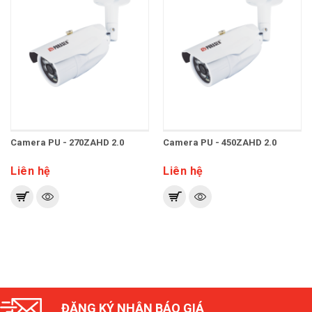
Camera PU - 270ZAHD 2.0
Camera PU - 450ZAHD 2.0
Liên hệ
Liên hệ
ĐĂNG KÝ NHẬN BÁO GIÁ