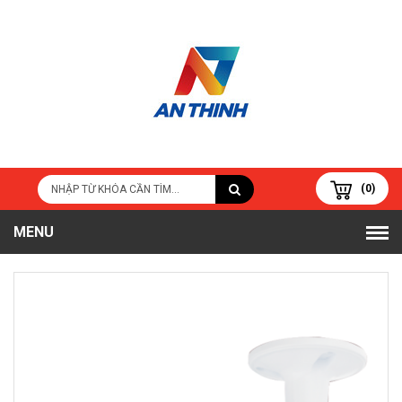
(0)
MENU