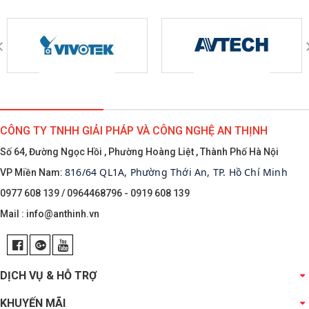
CÔNG TY TNHH GIẢI PHÁP VÀ CÔNG NGHỆ AN THỊNH
Số 64, Đường Ngọc Hồi , Phường Hoàng Liệt , Thành Phố Hà Nội
816/64 QL1A, Phường Thới An, TP. Hồ Chí Minh
VP Miền Nam:
0977 608 139 / 0964468796 - 0919 608 139
Mail :
info@anthinh.vn
DỊCH VỤ & HỖ TRỢ
KHUYẾN MÃI