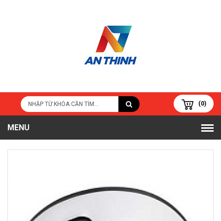
(0)
MENU