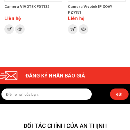
Camera VIVOTEK FD7132
Camera Vivotek IP XOAY
PZ7151
Liên hệ
Liên hệ
ĐĂNG KÝ NHẬN BÁO GIÁ
GỬI
ĐỐI TÁC CHÍNH CỦA AN THỊNH