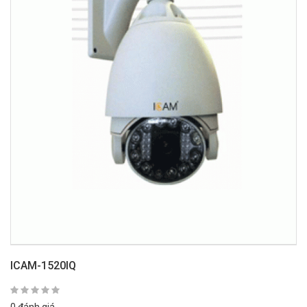
ICAM-1520IQ
0 đánh giá