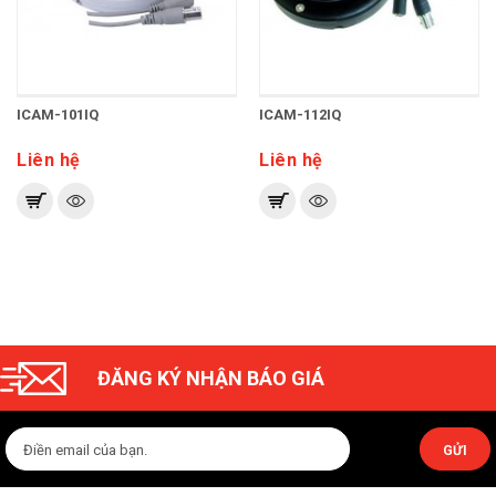
ICAM-101IQ
ICAM-112IQ
Liên hệ
Liên hệ
ĐĂNG KÝ NHẬN BÁO GIÁ
GỬI