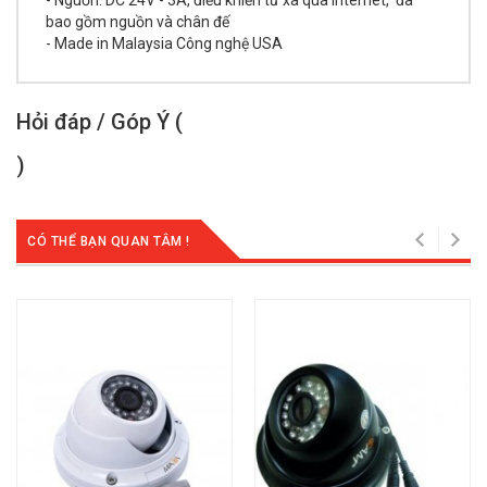
bao gồm nguồn và chân đế
- Made in Malaysia Công nghệ USA
Hỏi đáp / Góp Ý (
)
CÓ THỂ BẠN QUAN TÂM !