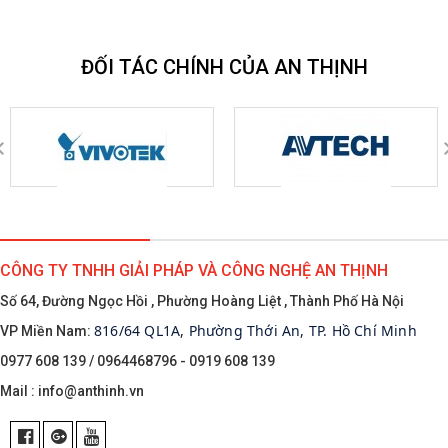
ĐỐI TÁC CHÍNH CỦA AN THỊNH
CÔNG TY TNHH GIẢI PHÁP VÀ CÔNG NGHỆ AN THỊNH
Số 64, Đường Ngọc Hồi , Phường Hoàng Liệt , Thành Phố Hà Nội
816/64 QL1A, Phường Thới An, TP. Hồ Chí Minh
VP Miền Nam:
0977 608 139 / 0964468796 - 0919 608 139
Mail :
info@anthinh.vn