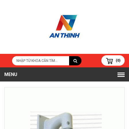
(0)
MENU