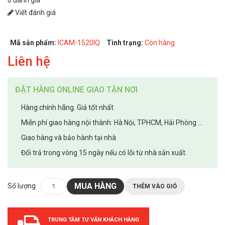
Viết đánh giá
Mã sản phẩm:
ICAM-1520IQ
Tình trạng:
Còn hàng
Liên hệ
ĐẶT HÀNG ONLINE GIAO TẬN NƠI
Hàng chính hãng. Giá tốt nhất
Miễn phí giao hàng nội thành: Hà Nội, TPHCM, Hải Phòng ...
Giao hàng và bảo hành tại nhà
Đổi trả trong vòng 15 ngày nếu có lỗi từ nhà sản xuất.
MUA HÀNG
Số lượng
THÊM VÀO GIỎ
TRUNG TÂM TƯ VẤN KHÁCH HÀNG