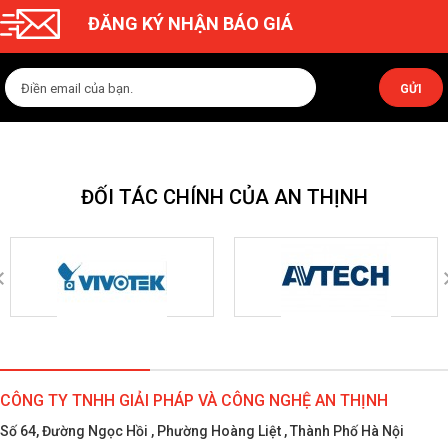
ĐĂNG KÝ NHẬN BÁO GIÁ
GỬI
ĐỐI TÁC CHÍNH CỦA AN THỊNH
CÔNG TY TNHH GIẢI PHÁP VÀ CÔNG NGHỆ AN THỊNH
Số 64, Đường Ngọc Hồi , Phường Hoàng Liệt , Thành Phố Hà Nội