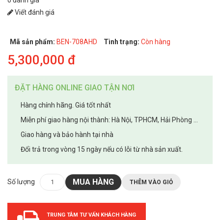
Viết đánh giá
Mã sản phẩm:
BEN-708AHD
Tình trạng:
Còn hàng
5,300,000 đ
ĐẶT HÀNG ONLINE GIAO TẬN NƠI
Hàng chính hãng. Giá tốt nhất
Miễn phí giao hàng nội thành: Hà Nội, TPHCM, Hải Phòng ...
Giao hàng và bảo hành tại nhà
Đổi trả trong vòng 15 ngày nếu có lỗi từ nhà sản xuất.
MUA HÀNG
Số lượng
THÊM VÀO GIỎ
TRUNG TÂM TƯ VẤN KHÁCH HÀNG