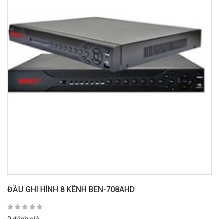
ĐẦU GHI HÌNH 8 KÊNH BEN-708AHD
0 đánh giá