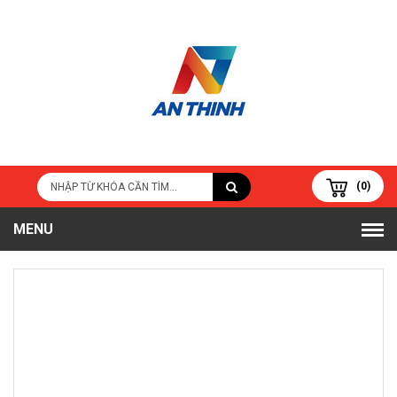
(0)
MENU