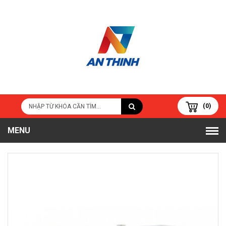
(0)
MENU