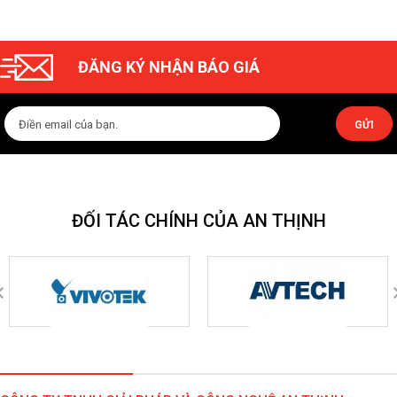
ĐĂNG KÝ NHẬN BÁO GIÁ
GỬI
ĐỐI TÁC CHÍNH CỦA AN THỊNH