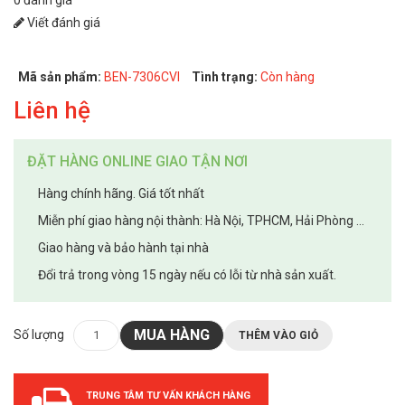
Viết đánh giá
Mã sản phẩm:
BEN-7306CVI
Tình trạng:
Còn hàng
Liên hệ
ĐẶT HÀNG ONLINE GIAO TẬN NƠI
Hàng chính hãng. Giá tốt nhất
Miễn phí giao hàng nội thành: Hà Nội, TPHCM, Hải Phòng ...
Giao hàng và bảo hành tại nhà
Đổi trả trong vòng 15 ngày nếu có lỗi từ nhà sản xuất.
MUA HÀNG
Số lượng
THÊM VÀO GIỎ
TRUNG TÂM TƯ VẤN KHÁCH HÀNG