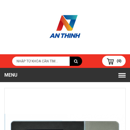
(0)
MENU