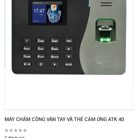
MÁY CHẤM CÔNG VÂN TAY VÀ THẺ CẢM ỨNG ATK 40
0 đánh giá