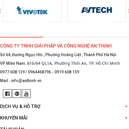
CÔNG TY TNHH GIẢI PHÁP VÀ CÔNG NGHỆ AN THỊNH
Số 64, Đường Ngọc Hồi , Phường Hoàng Liệt , Thành Phố Hà Nội
816/64 QL1A, Phường Thới An, TP. Hồ Chí Minh
VP Miền Nam:
0977 608 139 / 0964468796 - 0919 608 139
Mail :
info@anthinh.vn
DỊCH VỤ & HỖ TRỢ
KHUYẾN MÃI