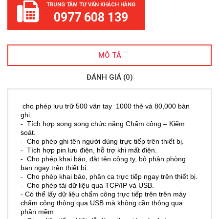
TRUNG TÂM TƯ VẤN KHÁCH HÀNG
0977 608 139
MÔ TẢ
ĐÁNH GIÁ (0)
cho phép lưu trữ 500 vân tay 1000 thẻ và 80,000 bản
ghi.
- Tích hợp song song chức năng
Chấm công – Kiểm
soát.
- Cho phép ghi tên người dùng trực tiếp trên thiết bị.
- Tích hợp pin lưu điện, hỗ trợ khi mất điện.
- Cho phép khai báo, đặt tên công ty, bộ phận phòng
ban ngay trên thiết bị.
- Cho phép khai báo, phân ca trực tiếp ngay trên thiết bị.
- Cho phép tải dữ liệu qua TCP/IP và USB.
-
Có thể lấy dữ liệu chấm công trực tiếp trên trên máy
chấm công thông qua USB mà không cần thông qua
phần mềm