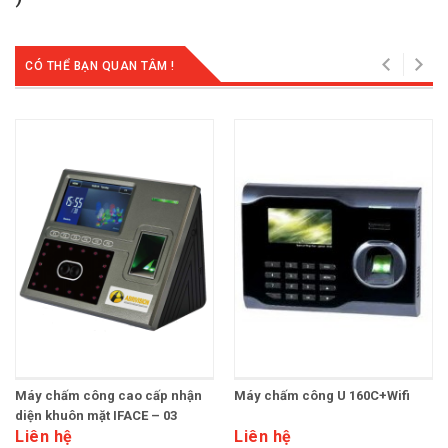
CÓ THỂ BẠN QUAN TÂM !
Máy chấm công cao cấp nhận
Máy chấm công U 160C+Wifi
diện khuôn mặt IFACE – 03
Liên hệ
Liên hệ