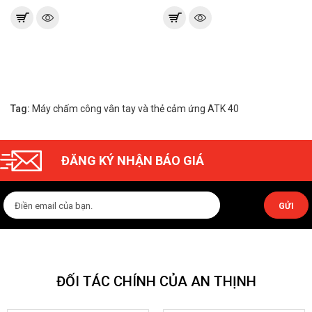
Tag:
Máy chấm công vân tay và thẻ cảm ứng ATK 40
ĐĂNG KÝ NHẬN BÁO GIÁ
GỬI
ĐỐI TÁC CHÍNH CỦA AN THỊNH