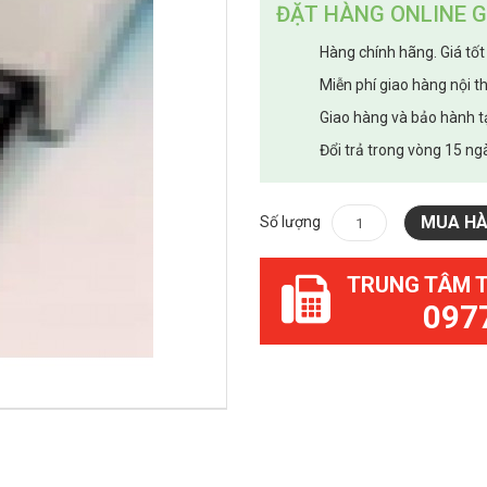
ĐẶT HÀNG ONLINE G
Hàng chính hãng. Giá tốt
Miễn phí giao hàng nội t
Giao hàng và bảo hành t
Đổi trả trong vòng 15 ngà
MUA H
Số lượng
TRUNG TÂM 
097