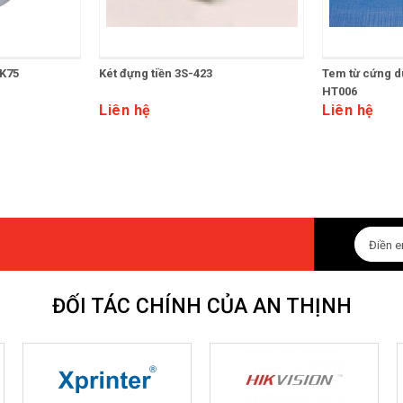
 K75
Két đựng tiền 3S-423
Tem từ cứng d
HT006
Liên hệ
Liên hệ
ĐỐI TÁC CHÍNH CỦA AN THỊNH