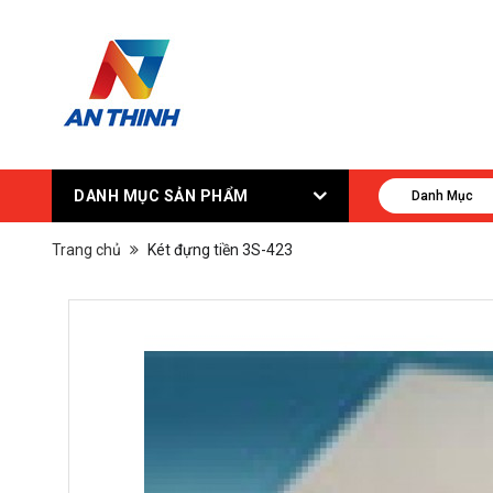
DANH MỤC SẢN PHẨM
Danh Mục
Trang chủ
Két đựng tiền 3S-423