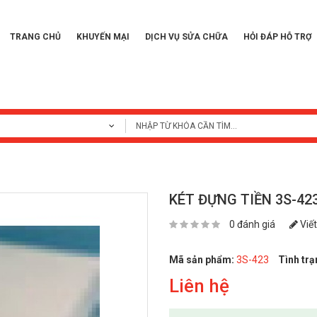
TRANG CHỦ
KHUYẾN MẠI
DỊCH VỤ SỬA CHỮA
HỎI ĐÁP HỖ TRỢ
KÉT ĐỰNG TIỀN 3S-42
0 đánh giá
Viết
Mã sản phẩm:
3S-423
Tình trạ
Liên hệ