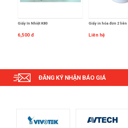
Giấy In Nhiệt K80
Giấy in hóa đơn 2 liên
6,500 đ
Liên hệ
ĐĂNG KÝ NHẬN BÁO GIÁ