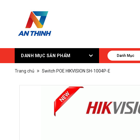
DANH MỤC SẢN PHẨM
Danh Mục
Trang chủ
Switch POE HIKVISION SH-1004P-E