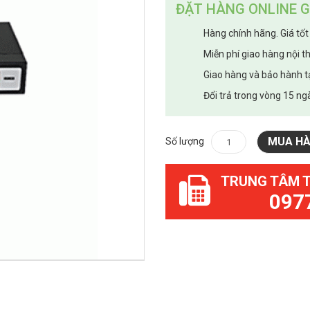
ĐẶT HÀNG ONLINE G
Hàng chính hãng. Giá tốt
Miễn phí giao hàng nội t
Giao hàng và bảo hành t
Đổi trả trong vòng 15 ngà
MUA H
Số lượng
TRUNG TÂM 
097