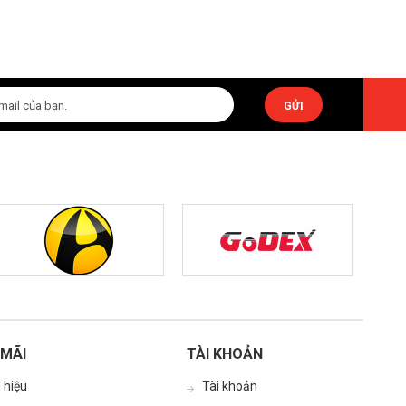
GỬI
MÃI
TÀI KHOẢN
 hiệu
Tài khoản