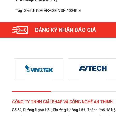
Tag:
Switch POE HIKVISION SH-1004P-E
ĐĂNG KÝ NHẬN BÁO GIÁ
CÔNG TY TNHH GIẢI PHÁP VÀ CÔNG NGHỆ AN THỊNH
Số 64, Đường Ngọc Hồi , Phường Hoàng Liệt , Thành Phố Hà Nộ