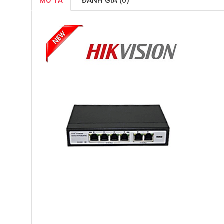
MÔ TẢ
ĐÁNH GIÁ (0)