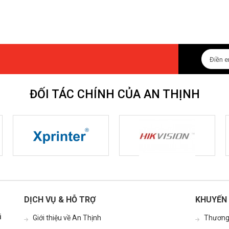
ĐỐI TÁC CHÍNH CỦA AN THỊNH
DỊCH VỤ & HỖ TRỢ
KHUYẾN 
i
Giới thiệu về An Thịnh
Thương