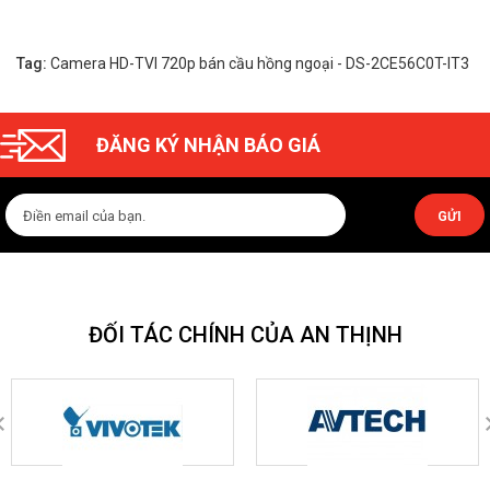
Tag:
Camera HD-TVI 720p bán cầu hồng ngoại - DS-2CE56C0T-IT3
ĐĂNG KÝ NHẬN BÁO GIÁ
GỬI
ĐỐI TÁC CHÍNH CỦA AN THỊNH