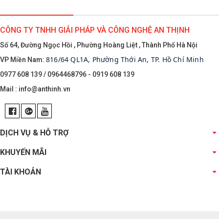
CÔNG TY TNHH GIẢI PHÁP VÀ CÔNG NGHỆ AN THỊNH
Số 64, Đường Ngọc Hồi , Phường Hoàng Liệt , Thành Phố Hà Nội
816/64 QL1A, Phường Thới An, TP. Hồ Chí Minh
VP Miền Nam:
0977 608 139 / 0964468796 - 0919 608 139
Mail :
info@anthinh.vn
DỊCH VỤ & HỖ TRỢ
KHUYẾN MÃI
TÀI KHOẢN