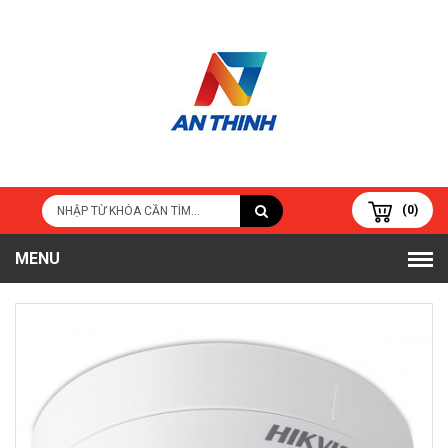
(0)
MENU