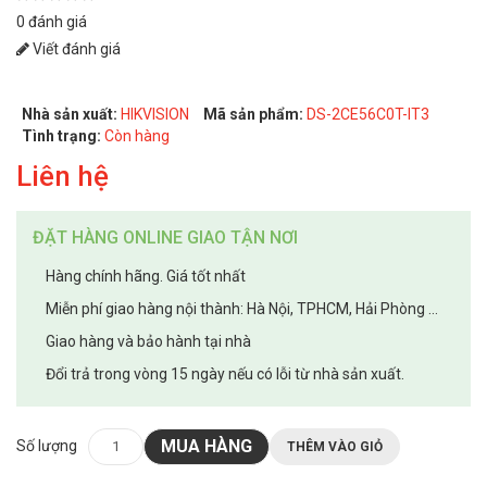
0 đánh giá
Viết đánh giá
Nhà sản xuất:
HIKVISION
Mã sản phẩm:
DS-2CE56C0T-IT3
Tình trạng:
Còn hàng
Liên hệ
ĐẶT HÀNG ONLINE GIAO TẬN NƠI
Hàng chính hãng. Giá tốt nhất
Miễn phí giao hàng nội thành: Hà Nội, TPHCM, Hải Phòng ...
Giao hàng và bảo hành tại nhà
Đổi trả trong vòng 15 ngày nếu có lỗi từ nhà sản xuất.
MUA HÀNG
Số lượng
THÊM VÀO GIỎ