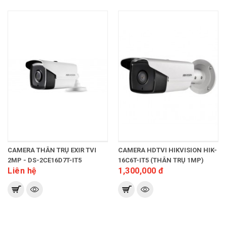
CAMERA THÂN TRỤ EXIR TVI
CAMERA HDTVI HIKVISION HIK-
2MP - DS-2CE16D7T-IT5
16C6T-IT5 (THÂN TRỤ 1MP)
Liên hệ
1,300,000 đ